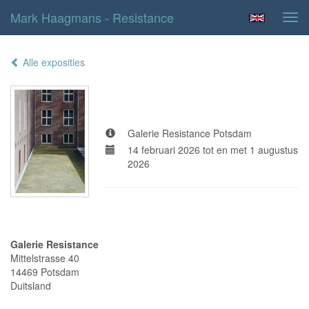
Mark Haagmans - Resistance
Tog
navi
Alle exposities
Resistance
Galerie Resistance Potsdam
14 februari 2026 tot en met 1 augustus
2026
Adresgegevens
Galerie Resistance
Mittelstrasse 40
14469 Potsdam
Duitsland