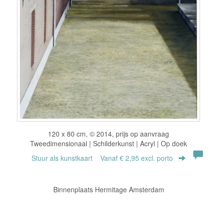
120 x 80 cm, © 2014, prijs op aanvraag
Tweedimensionaal | Schilderkunst | Acryl | Op doek
Stuur als kunstkaart
Vanaf € 2,95 excl. porto
Binnenplaats Hermitage Amsterdam