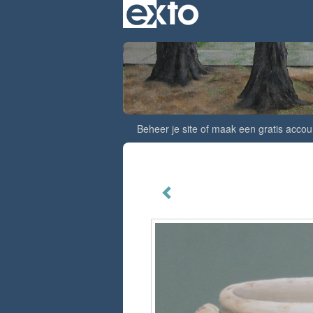
Beheer je site
of
maak een gratis accou