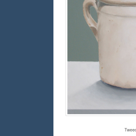
Tweed