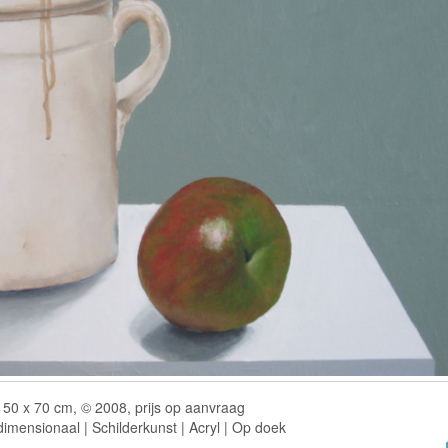
50 x 70 cm, © 2008, prijs op aanvraag
imensionaal | Schilderkunst | Acryl | Op doek