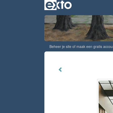
Beheer je site
of
maak een gratis accou