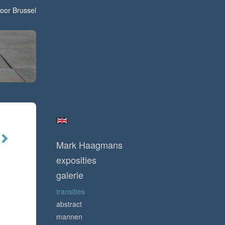
oor Brussel
Mark Haagmans
exposities
galerie
transities
abstract
mannen